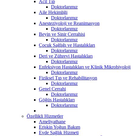
Acil Tıp
Doktorlarımız
Aile Hekimliği
Doktorlarımız
Anesteziyoloji ve Reanimasyon
Doktorlarımız
Beyin ve Sinir Cerrahisi
Doktorlarımız
Çocuk Sağlığı ve Hastalıkları
Doktorlarımız
Deri ve Zührevi Hastalıkları
Doktorlarımız
Enfeksiyon Hastalıkları ve Klinik Mikrobiyoloji
Doktorlarımız
Fiziksel Tıp ve Rehabilitasyon
Doktorlarımız
Genel Cerrahi
Doktorlarımız
Göğüs Hastalıkları
Doktorlarımız
Özellikli Hizmetler
Ameliyathane
Erişkin Yoğun Bakım
Evde Sağlık Hizmeti