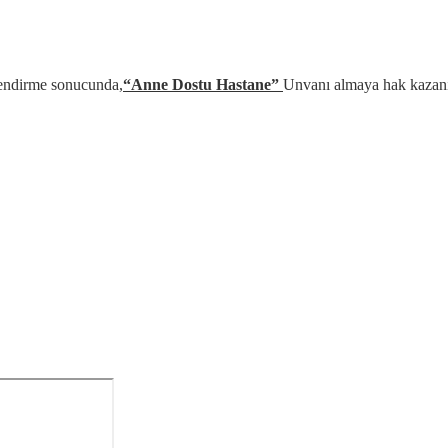
lendirme sonucunda,
“Anne Dostu Hastane”
Unvanı almaya hak kazanıl