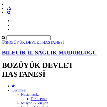
BİLECİK İL SAĞLIK MÜDÜRLÜĞÜ
BOZÜYÜK DEVLET
HASTANESİ
Kurumsal
Hastanemiz
Tarihçemiz
Misyon & Vizyon