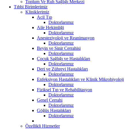
Toplum Ve Ruh Sağlığı Merkezi
Tıbbi Birimlerimiz
Kliniklerimiz
Acil Tıp
Doktorlarımız
Aile Hekimliği
Doktorlarımız
Anesteziyoloji ve Reanimasyon
Doktorlarımız
Beyin ve Sinir Cerrahisi
Doktorlarımız
Çocuk Sağlığı ve Hastalıkları
Doktorlarımız
Deri ve Zührevi Hastalıkları
Doktorlarımız
Enfeksiyon Hastalıkları ve Klinik Mikrobiyoloji
Doktorlarımız
Fiziksel Tıp ve Rehabilitasyon
Doktorlarımız
Genel Cerrahi
Doktorlarımız
Göğüs Hastalıkları
Doktorlarımız
Özellikli Hizmetler