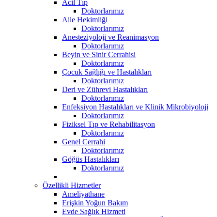
Acil Tıp
Doktorlarımız
Aile Hekimliği
Doktorlarımız
Anesteziyoloji ve Reanimasyon
Doktorlarımız
Beyin ve Sinir Cerrahisi
Doktorlarımız
Çocuk Sağlığı ve Hastalıkları
Doktorlarımız
Deri ve Zührevi Hastalıkları
Doktorlarımız
Enfeksiyon Hastalıkları ve Klinik Mikrobiyoloji
Doktorlarımız
Fiziksel Tıp ve Rehabilitasyon
Doktorlarımız
Genel Cerrahi
Doktorlarımız
Göğüs Hastalıkları
Doktorlarımız
Özellikli Hizmetler
Ameliyathane
Erişkin Yoğun Bakım
Evde Sağlık Hizmeti