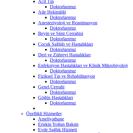
Acil Tıp
Doktorlarımız
Aile Hekimliği
Doktorlarımız
Anesteziyoloji ve Reanimasyon
Doktorlarımız
Beyin ve Sinir Cerrahisi
Doktorlarımız
Çocuk Sağlığı ve Hastalıkları
Doktorlarımız
Deri ve Zührevi Hastalıkları
Doktorlarımız
Enfeksiyon Hastalıkları ve Klinik Mikrobiyoloji
Doktorlarımız
Fiziksel Tıp ve Rehabilitasyon
Doktorlarımız
Genel Cerrahi
Doktorlarımız
Göğüs Hastalıkları
Doktorlarımız
Özellikli Hizmetler
Ameliyathane
Erişkin Yoğun Bakım
Evde Sağlık Hizmeti