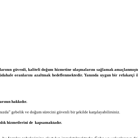
aylarının güvenli, kaliteli doğum hizmetine ulaşmalarını sağlamak amaçlanmışt
dahale oranlarını azaltmak hedeflenmektedir. Yanında uygun bir refakatçi ile
arının hakkıdır.
da” gebelik ve doğum sürecini güvenli bir şekilde karşılayabilirsiniz.
lık hizmetlerini de kapsamaktadır.