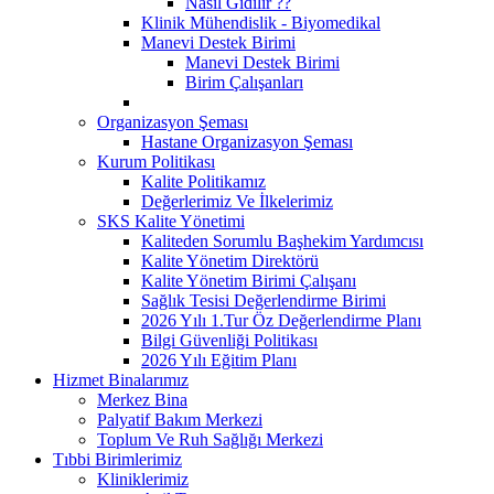
Nasıl Gidilir ??
Klinik Mühendislik - Biyomedikal
Manevi Destek Birimi
Manevi Destek Birimi
Birim Çalışanları
Organizasyon Şeması
Hastane Organizasyon Şeması
Kurum Politikası
Kalite Politikamız
Değerlerimiz Ve İlkelerimiz
SKS Kalite Yönetimi
Kaliteden Sorumlu Başhekim Yardımcısı
Kalite Yönetim Direktörü
Kalite Yönetim Birimi Çalışanı
Sağlık Tesisi Değerlendirme Birimi
2026 Yılı 1.Tur Öz Değerlendirme Planı
Bilgi Güvenliği Politikası
2026 Yılı Eğitim Planı
Hizmet Binalarımız
Merkez Bina
Palyatif Bakım Merkezi
Toplum Ve Ruh Sağlığı Merkezi
Tıbbi Birimlerimiz
Kliniklerimiz