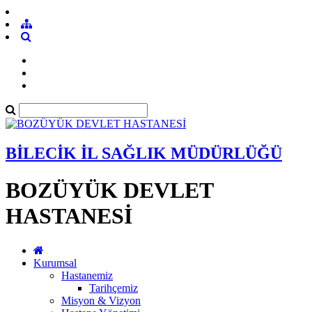
BİLECİK İL SAĞLIK MÜDÜRLÜĞÜ
BOZÜYÜK DEVLET
HASTANESİ
Kurumsal
Hastanemiz
Tarihçemiz
Misyon & Vizyon