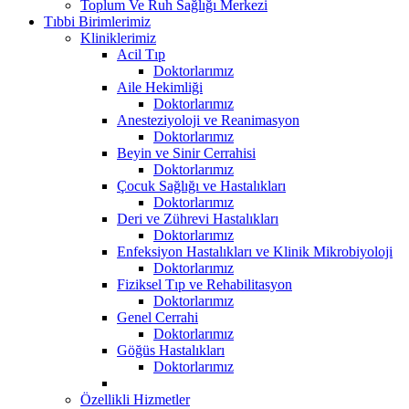
Toplum Ve Ruh Sağlığı Merkezi
Tıbbi Birimlerimiz
Kliniklerimiz
Acil Tıp
Doktorlarımız
Aile Hekimliği
Doktorlarımız
Anesteziyoloji ve Reanimasyon
Doktorlarımız
Beyin ve Sinir Cerrahisi
Doktorlarımız
Çocuk Sağlığı ve Hastalıkları
Doktorlarımız
Deri ve Zührevi Hastalıkları
Doktorlarımız
Enfeksiyon Hastalıkları ve Klinik Mikrobiyoloji
Doktorlarımız
Fiziksel Tıp ve Rehabilitasyon
Doktorlarımız
Genel Cerrahi
Doktorlarımız
Göğüs Hastalıkları
Doktorlarımız
Özellikli Hizmetler