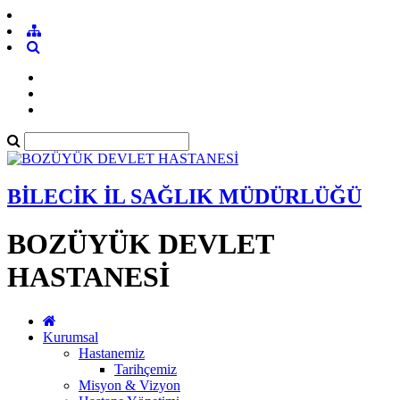
BİLECİK İL SAĞLIK MÜDÜRLÜĞÜ
BOZÜYÜK DEVLET
HASTANESİ
Kurumsal
Hastanemiz
Tarihçemiz
Misyon & Vizyon