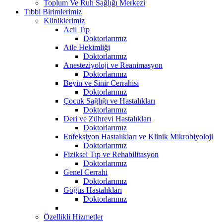
Toplum Ve Ruh Sağlığı Merkezi
Tıbbi Birimlerimiz
Kliniklerimiz
Acil Tıp
Doktorlarımız
Aile Hekimliği
Doktorlarımız
Anesteziyoloji ve Reanimasyon
Doktorlarımız
Beyin ve Sinir Cerrahisi
Doktorlarımız
Çocuk Sağlığı ve Hastalıkları
Doktorlarımız
Deri ve Zührevi Hastalıkları
Doktorlarımız
Enfeksiyon Hastalıkları ve Klinik Mikrobiyoloji
Doktorlarımız
Fiziksel Tıp ve Rehabilitasyon
Doktorlarımız
Genel Cerrahi
Doktorlarımız
Göğüs Hastalıkları
Doktorlarımız
Özellikli Hizmetler