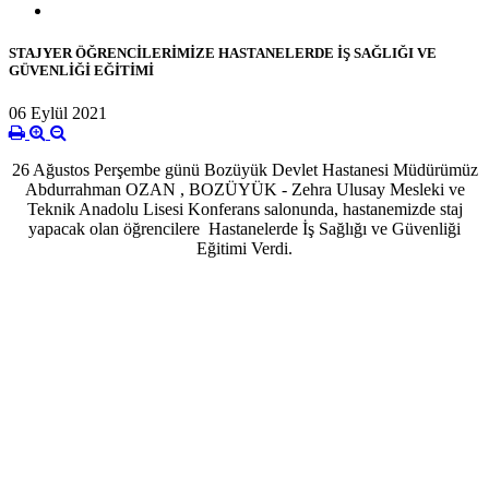
STAJYER ÖĞRENCİLERİMİZE HASTANELERDE İŞ SAĞLIĞI VE
GÜVENLİĞİ EĞİTİMİ
06 Eylül 2021
26 Ağustos Perşembe günü Bozüyük Devlet Hastanesi Müdürümüz
Abdurrahman OZAN , BOZÜYÜK - Zehra Ulusay Mesleki ve
Teknik Anadolu Lisesi Konferans salonunda, hastanemizde staj
yapacak olan öğrencilere Hastanelerde İş Sağlığı ve Güvenliği
Eğitimi Verdi.